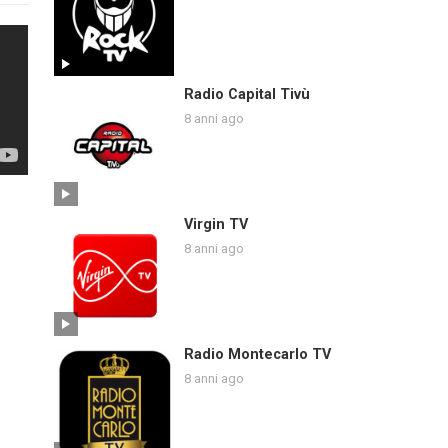
Radio Capital Tivù
8 anni ago
Virgin TV
8 anni ago
Radio Montecarlo TV
8 anni ago