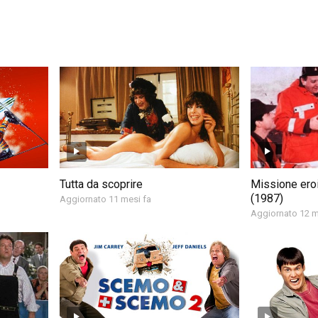
Tutta da scoprire
Missione eroi
(1987)
Aggiornato 11 mesi fa
Aggiornato 12 m