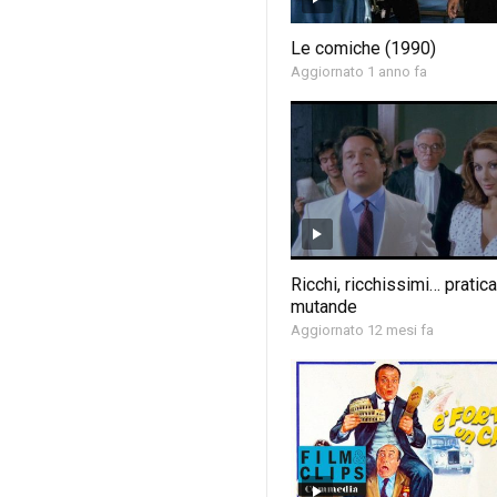
Le comiche (1990)
Aggiornato 1 anno fa
Ricchi, ricchissimi… pratic
mutande
Aggiornato 12 mesi fa