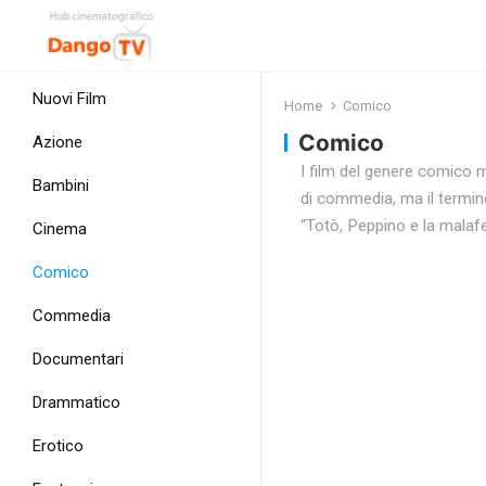
Nuovi Film
Home
Comico
Comico
Azione
I film del genere comico m
Bambini
di commedia, ma il termine
“Totò, Peppino e la malafe
Cinema
Comico
Commedia
Documentari
Drammatico
Erotico