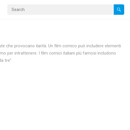
tute che provocano ilarità. Un film comico può includere elementi
o per intrattenere. I film comici italiani più famosi includono
a tre”.