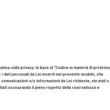
iva sulla privacy. In base al "Codice in materia di protezi
 i dati personali da Lei inseriti nel presente modulo, che
 comunicazioni e/o informazioni da Lei richieste, via mail o
tati assicurando il pieno rispetto della riservatezza e