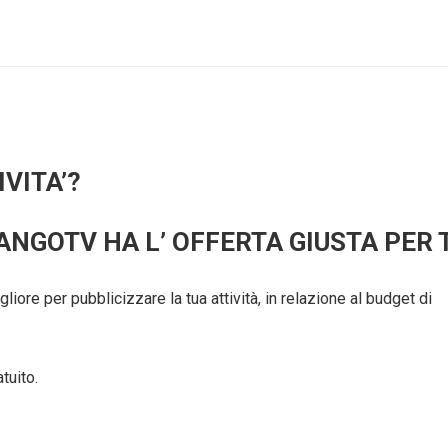
VITA’?
NGOTV HA L’ OFFERTA GIUSTA PER 
liore per pubblicizzare la tua attività, in relazione al budget di
tuito.