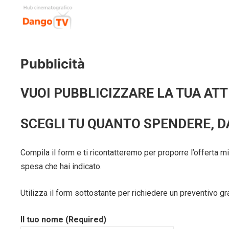
Pubblicità
VUOI PUBBLICIZZARE LA TUA ATTI
SCEGLI TU QUANTO SPENDERE, DA
Compila il form e ti ricontatteremo per proporre l’offerta mig
spesa che hai indicato.
Utilizza il form sottostante per richiedere un preventivo gra
Il tuo nome (Required)