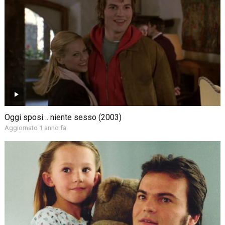
Oggi sposi… niente sesso (2003)
Aggiornato 1 anno fa