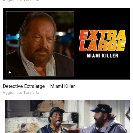
Detective Extralarge – Miami Killer
Aggiornato 1 anno fa