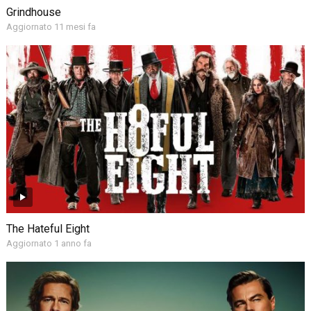
Grindhouse
Aggiornato 11 mesi fa
The Hateful Eight
Aggiornato 1 anno fa