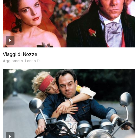
Viaggi di Nozze
Aggiornato 1 anno fa