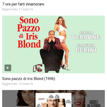
7 ore per farti innamorare
Aggiornato 11 mesi fa
Sono pazzo di Iris Blond (1996)
Aggiornato 12 mesi fa