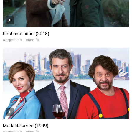
Restiamo amici (2018)
Aggiornato 1 anno fa
Modalità aereo (1999)
Aggiornato 1 anno fa