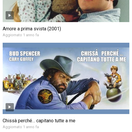
Amore a prima svista (2001)
Aggiornato 1 anno fa
Chissà perché… capitano tutte a me
Aggiornato 1 anno fa