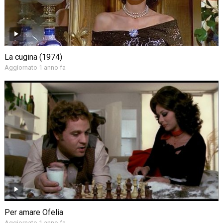
La cugina (1974)
Aggiornato 1 anno fa
Per amare Ofelia
Aggiornato 1 anno fa