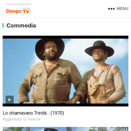
MENU
Commedia
Lo chiamavano Trinità… (1970)
Aggiornato 12 mesi fa