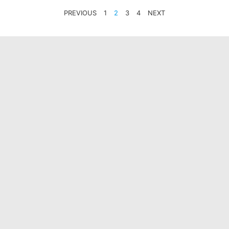
PAGINAZIONE
PREVIOUS
1
2
3
4
NEXT
DEGLI
ARTICOLI