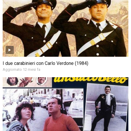
I due carabinieri con Carlo Verdone (1984)
Aggiornato 12 mesi fa