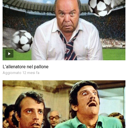
L’allenatore nel pallone
Aggiornato 12 mesi fa