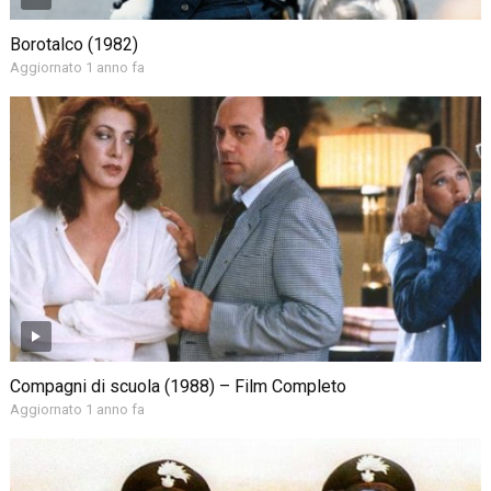
Borotalco (1982)
Aggiornato 1 anno fa
Compagni di scuola (1988) – Film Completo
Aggiornato 1 anno fa