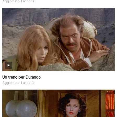
Aggiornato 1 anno fa
Un treno per Durango
Aggiornato 1 anno fa