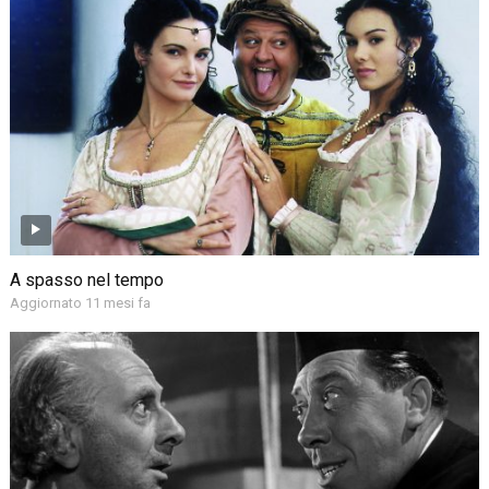
A spasso nel tempo
Aggiornato 11 mesi fa