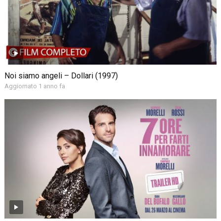
Noi siamo angeli – Dollari (1997)
Aggiornato 1 anno fa