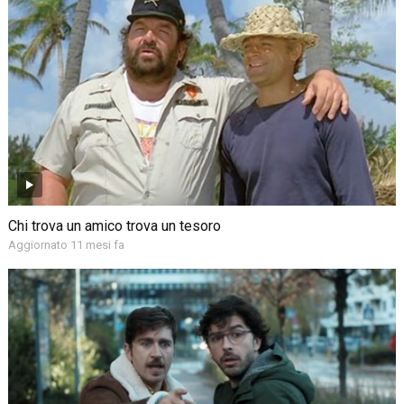
Chi trova un amico trova un tesoro
Aggiornato 11 mesi fa