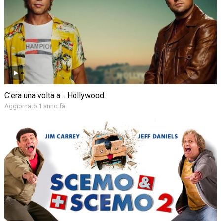
C’era una volta a… Hollywood
Aggiornato 1 anno fa