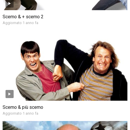
Scemo & + scemo 2
Aggiornato 1 anno fa
Scemo & più scemo
Aggiornato 1 anno fa