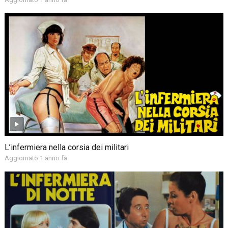
L’infermiera nella corsia dei militari
Aggiornato 1 anno fa