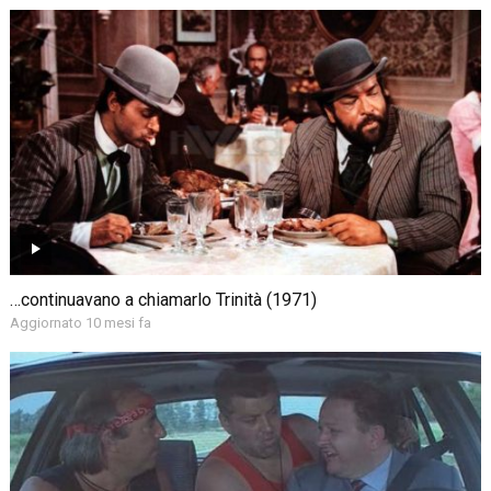
…continuavano a chiamarlo Trinità (1971)
Aggiornato 10 mesi fa