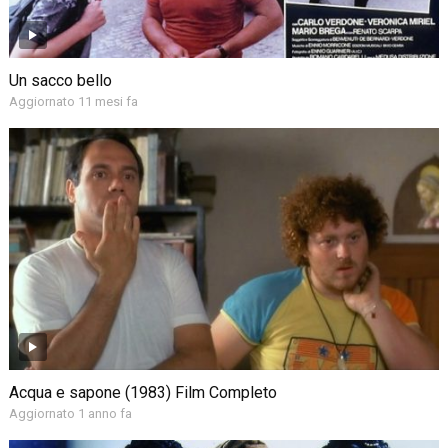
Un sacco bello
Aggiornato 11 mesi fa
Acqua e sapone (1983) Film Completo
Aggiornato 1 anno fa