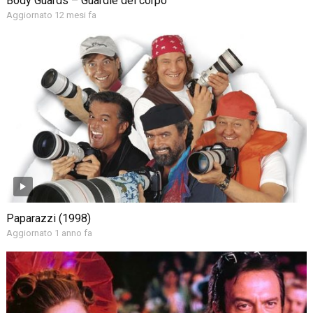
Body Guards – Guardie del corpo
Aggiornato 12 mesi fa
Paparazzi (1998)
Aggiornato 1 anno fa