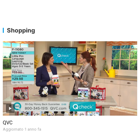
Shopping
QVC
Aggiornato 1 anno fa