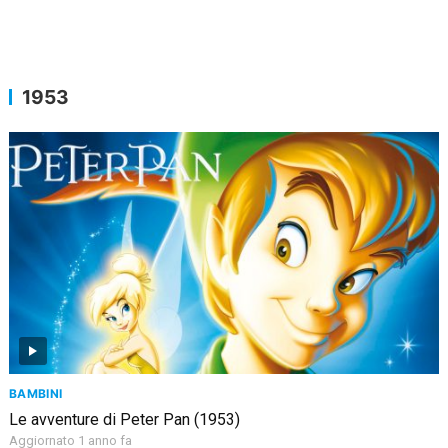
1953
BAMBINI
Le avventure di Peter Pan (1953)
Aggiornato 1 anno fa