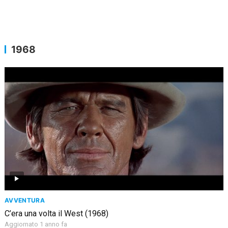
1968
AVVENTURA
C’era una volta il West (1968)
Aggiornato 1 anno fa