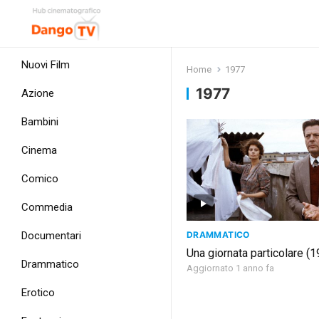
Nuovi Film
Home
1977
1977
Azione
Bambini
Cinema
Comico
Commedia
DRAMMATICO
Documentari
Una giornata particolare (
Drammatico
Aggiornato 1 anno fa
Erotico