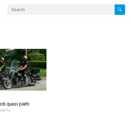
di quasi piatti
esi fa