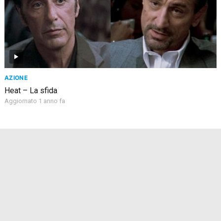
AZIONE
Heat – La sfida
Aggiornato 1 anno fa