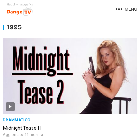
MENU
1995
DRAMMATICO
Midnight Tease II
Aggiornato 11 mesi fa