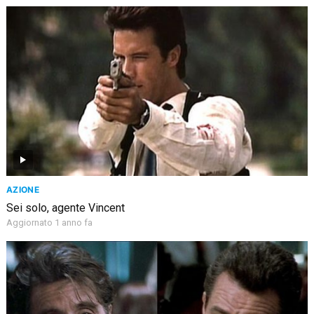
AZIONE
Sei solo, agente Vincent
Aggiornato 1 anno fa