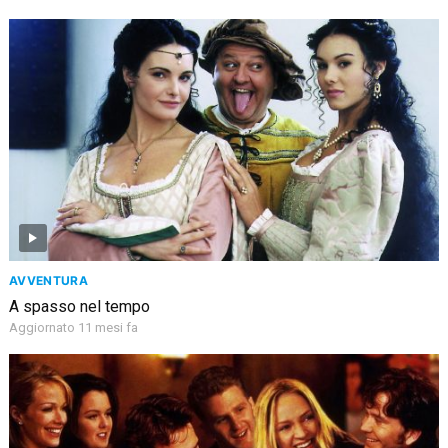
AVVENTURA
A spasso nel tempo
Aggiornato 11 mesi fa