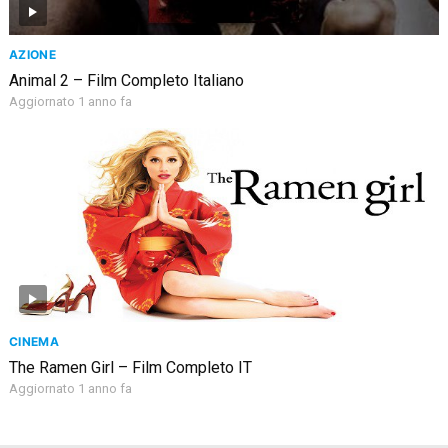
AZIONE
Animal 2 – Film Completo Italiano
Aggiornato 1 anno fa
CINEMA
The Ramen Girl – Film Completo IT
Aggiornato 1 anno fa