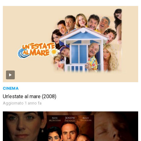
CINEMA
Un’estate al mare (2008)
Aggiornato 1 anno fa