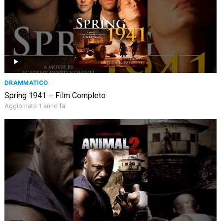
DRAMMATICO
Spring 1941 – Film Completo
Aggiornato 1 anno fa