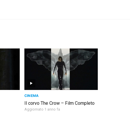
CINEMA
Il corvo The Crow – Film Completo
Aggiornato 1 anno fa