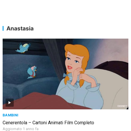
Anastasia
BAMBINI
Cenerentola – Cartoni Animati Film Completo
Aggiornato 1 anno fa