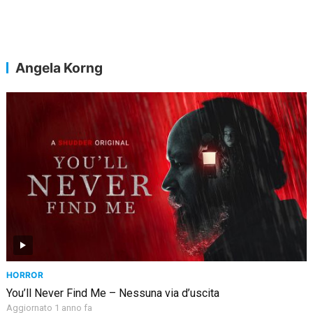
Angela Korng
HORROR
You’ll Never Find Me – Nessuna via d’uscita
Aggiornato 1 anno fa