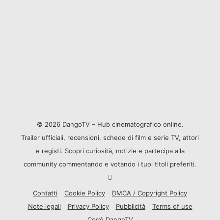
© 2026 DangoTV – Hub cinematografico online.
Trailer ufficiali, recensioni, schede di film e serie TV, attori
e registi. Scopri curiosità, notizie e partecipa alla
community commentando e votando i tuoi titoli preferiti.
Contatti
Cookie Policy
DMCA / Copyright Policy
Note legali
Privacy Policy
Pubblicità
Terms of use
Cos’è DangoTV