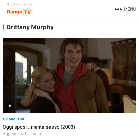
MENU
Brittany Murphy
COMMEDIA
Oggi sposi… niente sesso (2003)
Aggiornato 1 anno fa