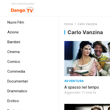
Nuovi Film
Home
Carlo Vanzina
Carlo Vanzina
Azione
Bambini
Cinema
Comico
Commedia
AVVENTURA
Documentari
A spasso nel tempo
Drammatico
Aggiornato 11 mesi fa
Erotico