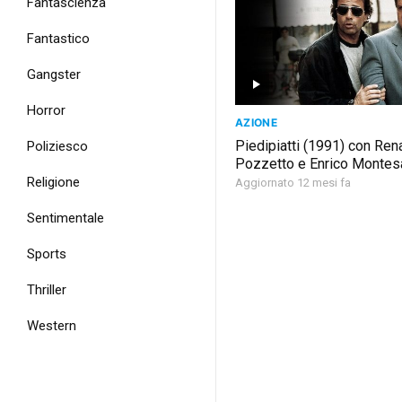
Fantascienza
Fantastico
Gangster
Horror
AZIONE
Piedipiatti (1991) con Ren
Poliziesco
Pozzetto e Enrico Montes
Religione
Aggiornato 12 mesi fa
Sentimentale
Sports
Thriller
Western