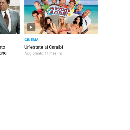
CINEMA
ato
Un’estate ai Caraibi
ano
Aggiornato 11 mesi fa