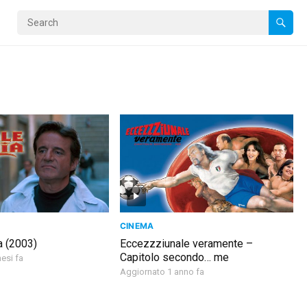
CINEMA
a (2003)
Eccezzziunale veramente –
Capitolo secondo… me
esi fa
Aggiornato 1 anno fa