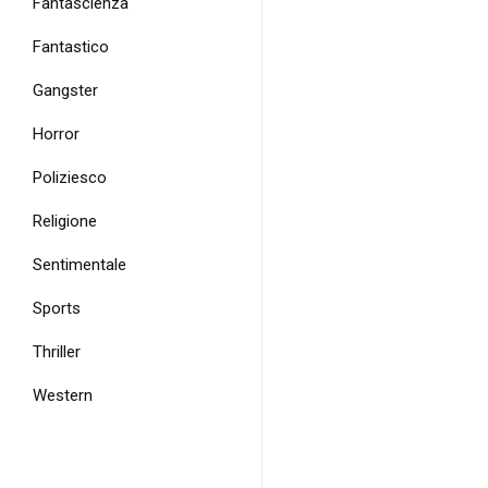
Fantascienza
Fantastico
Gangster
Horror
Poliziesco
Religione
Sentimentale
Sports
Thriller
Western