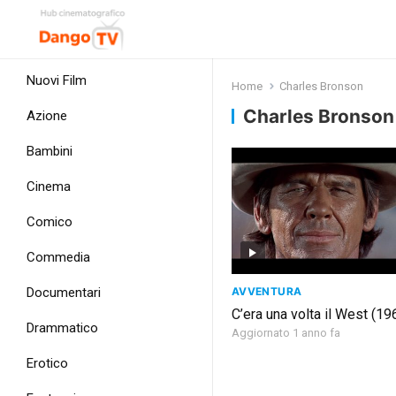
Nuovi Film
Home
Charles Bronson
Charles Bronson
Azione
Bambini
Cinema
Comico
Commedia
AVVENTURA
Documentari
C’era una volta il West (19
Drammatico
Aggiornato 1 anno fa
Erotico