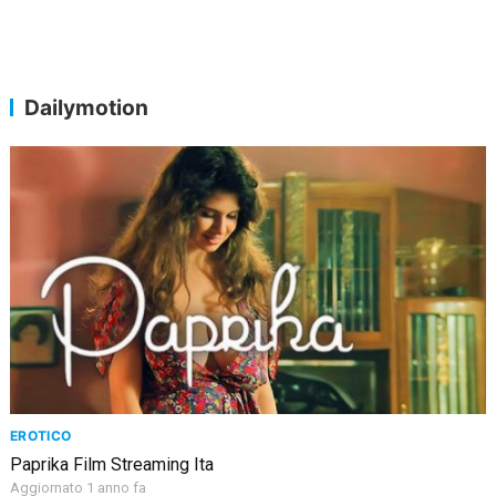
Dailymotion
EROTICO
Paprika Film Streaming Ita
Aggiornato 1 anno fa