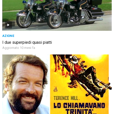
AZIONE
I due superpiedi quasi piatti
Aggiornato 10 mesi fa