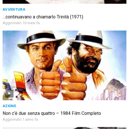
AVVENTURA
…continuavano a chiamarlo Trinità (1971)
Aggiornato 10 mesi fa
AZIONE
Non c’è due senza quattro – 1984 Film Completo
Aggiornato 1 anno fa