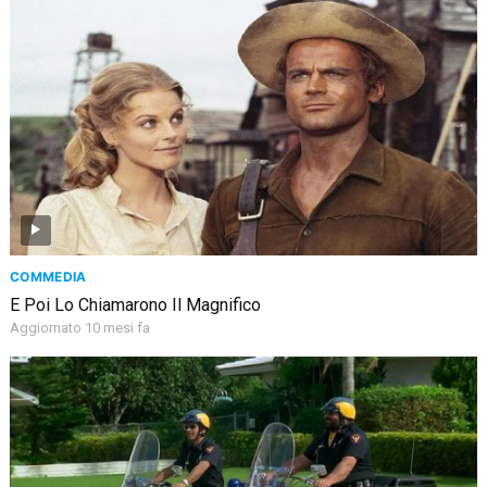
COMMEDIA
E Poi Lo Chiamarono Il Magnifico
Aggiornato 10 mesi fa