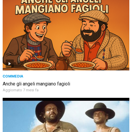
COMMEDIA
Anche gli angeli mangiano fagioli
Aggiornato 7 mesi fa