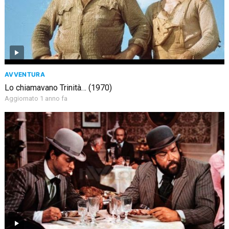
AVVENTURA
Lo chiamavano Trinità… (1970)
Aggiornato 1 anno fa