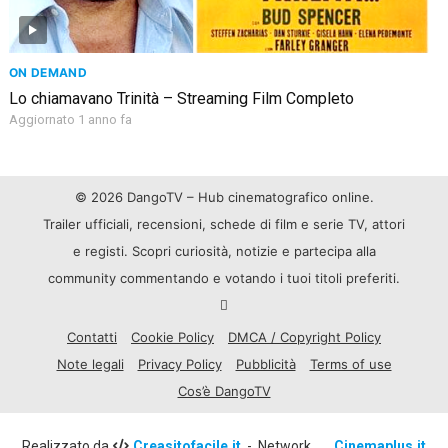
ON DEMAND
Lo chiamavano Trinità – Streaming Film Completo
Aggiornato 1 anno fa
© 2026 DangoTV – Hub cinematografico online.
Trailer ufficiali, recensioni, schede di film e serie TV, attori
e registi. Scopri curiosità, notizie e partecipa alla
community commentando e votando i tuoi titoli preferiti.
Contatti
Cookie Policy
DMCA / Copyright Policy
Note legali
Privacy Policy
Pubblicità
Terms of use
Cos’è DangoTV
Realizzato da
Creasitofacile.it
- Network
Cinemaplus.it