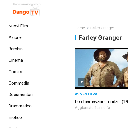
Nuovi Film
Home
Farley Granger
Farley Granger
Azione
Bambini
Cinema
Comico
Commedia
AVVENTURA
Documentari
Lo chiamavano Trinità… (1
Drammatico
Aggiornato 1 anno fa
Erotico