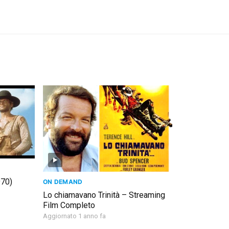
970)
ON DEMAND
Lo chiamavano Trinità – Streaming
Film Completo
Aggiornato 1 anno fa