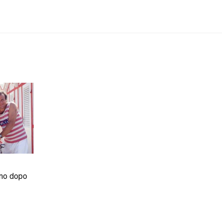
nno dopo