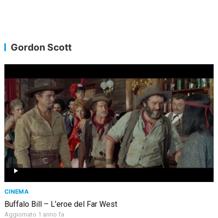
Gordon Scott
CINEMA
Buffalo Bill – L’eroe del Far West
Aggiornato 1 anno fa