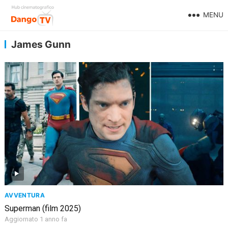
MENU
James Gunn
AVVENTURA
Superman (film 2025)
Aggiornato 1 anno fa