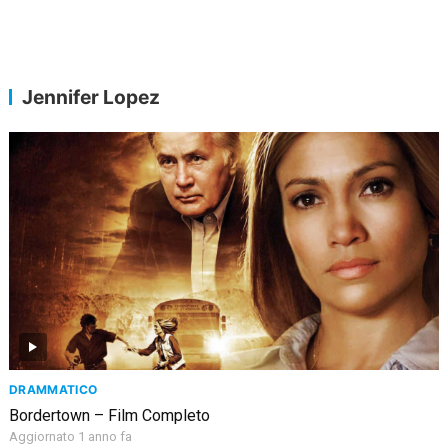
Jennifer Lopez
DRAMMATICO
Bordertown – Film Completo
Aggiornato 1 anno fa