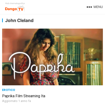
MENU
John Cleland
EROTICO
Paprika Film Streaming Ita
Aggiornato 1 anno fa