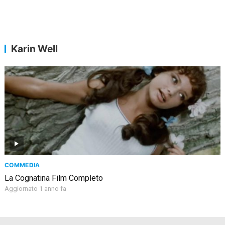
Karin Well
COMMEDIA
La Cognatina Film Completo
Aggiornato 1 anno fa