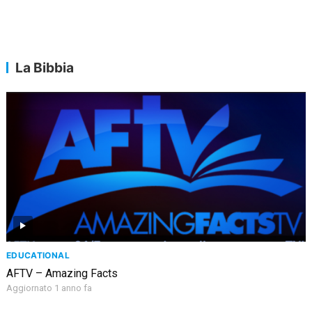
La Bibbia
EDUCATIONAL
AFTV – Amazing Facts
Aggiornato 1 anno fa