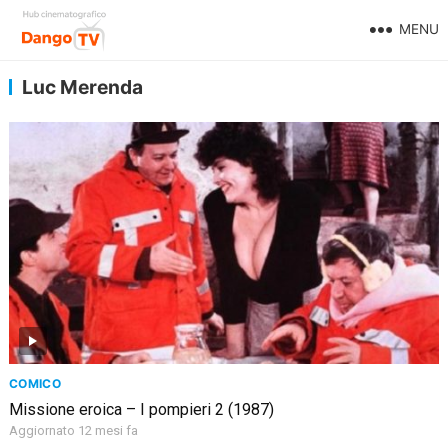
MENU
Luc Merenda
COMICO
Missione eroica – I pompieri 2 (1987)
Aggiornato 12 mesi fa