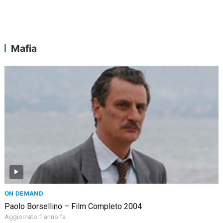
Mafia
ON DEMAND
Paolo Borsellino – Film Completo 2004
Aggiornato 1 anno fa