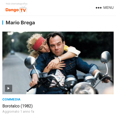
MENU
Mario Brega
COMMEDIA
Borotalco (1982)
Aggiornato 1 anno fa