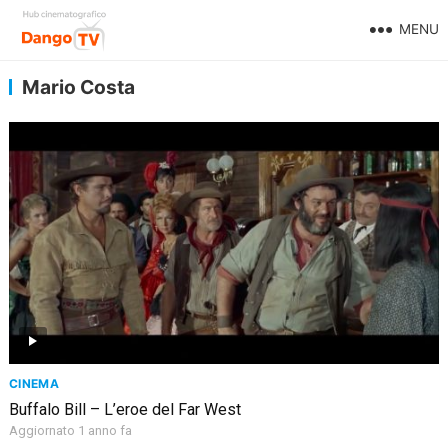
MENU
Mario Costa
CINEMA
Buffalo Bill – L’eroe del Far West
Aggiornato 1 anno fa