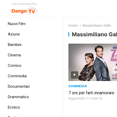
Nuovi Film
Home
Massimiliano Gallo
Massimiliano Gal
Azione
Bambini
Cinema
Comico
Commedia
COMMEDIA
Documentari
7 ore per farti innamorare
Drammatico
Aggiornato 11 mesi fa
Erotico