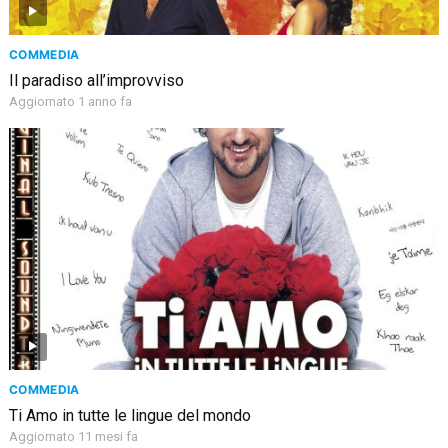
COMMEDIA
Il paradiso all’improvviso
Aggiornato 1 anno fa
COMMEDIA
Ti Amo in tutte le lingue del mondo
Aggiornato 11 mesi fa