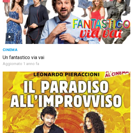
CINEMA
Un fantastico via vai
Aggiornato 1 anno fa