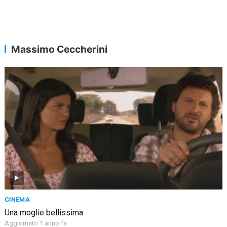
Massimo Ceccherini
CINEMA
Una moglie bellissima
Aggiornato 1 anno fa