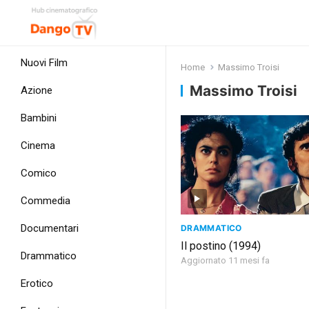
Nuovi Film
Home
Massimo Troisi
Massimo Troisi
Azione
Bambini
Cinema
Comico
Commedia
Documentari
DRAMMATICO
Il postino (1994)
Drammatico
Aggiornato 11 mesi fa
Erotico