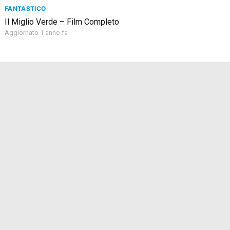
FANTASTICO
Il Miglio Verde – Film Completo
Aggiornato 1 anno fa