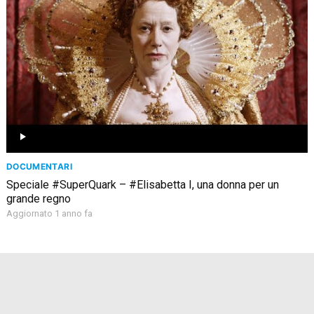
DOCUMENTARI
Speciale #SuperQuark – #Elisabetta I, una donna per un
grande regno
Aggiornato 1 anno fa