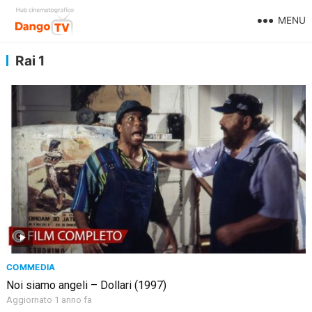
MENU
Rai 1
COMMEDIA
Noi siamo angeli – Dollari (1997)
Aggiornato 1 anno fa