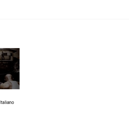
taliano