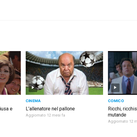
CINEMA
COMICO
hiusa e
L’allenatore nel pallone
Ricchi, ricch
mutande
Aggiornato 12 mesi fa
Aggiornato 12 m