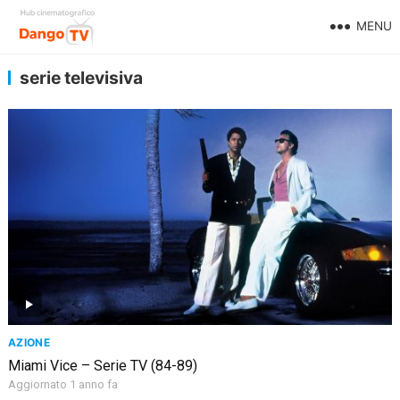
MENU
serie televisiva
AZIONE
Miami Vice – Serie TV (84-89)
Aggiornato 1 anno fa