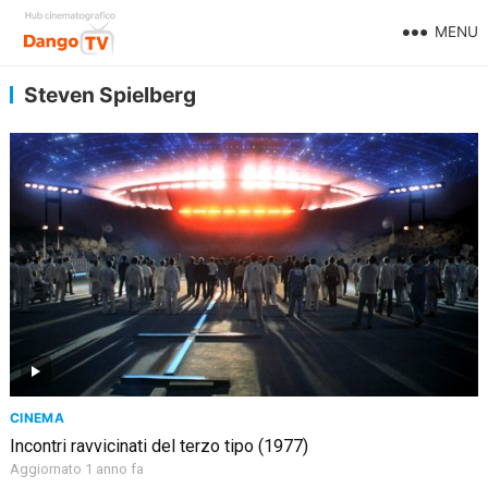
MENU
Steven Spielberg
CINEMA
Incontri ravvicinati del terzo tipo (1977)
Aggiornato 1 anno fa