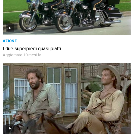
AZIONE
I due superpiedi quasi piatti
Aggiornato 10 mesi fa