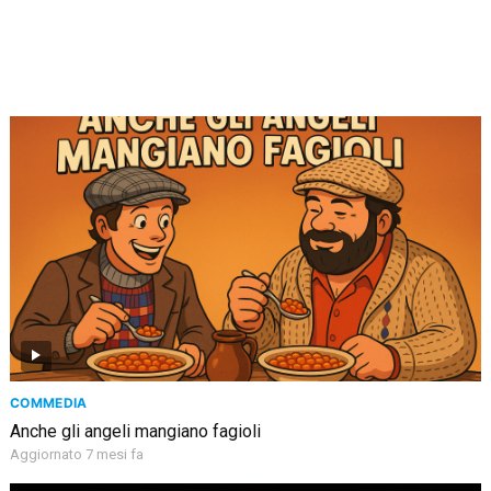
COMMEDIA
Anche gli angeli mangiano fagioli
Aggiornato 7 mesi fa