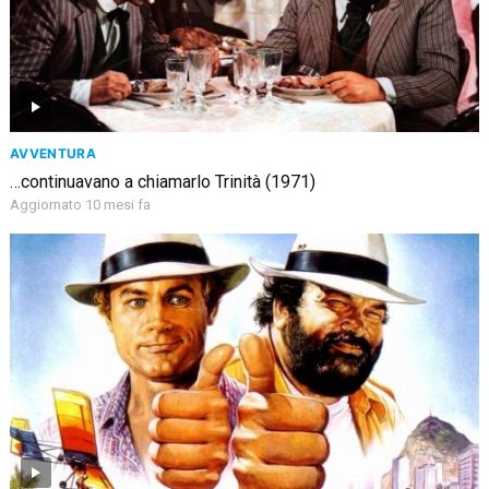
AVVENTURA
…continuavano a chiamarlo Trinità (1971)
Aggiornato 10 mesi fa