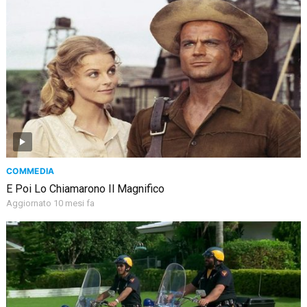
COMMEDIA
E Poi Lo Chiamarono Il Magnifico
Aggiornato 10 mesi fa