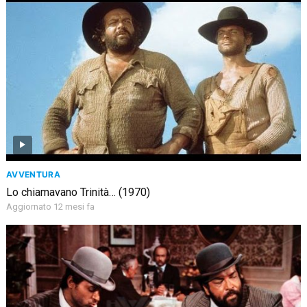
AVVENTURA
Lo chiamavano Trinità… (1970)
Aggiornato 12 mesi fa