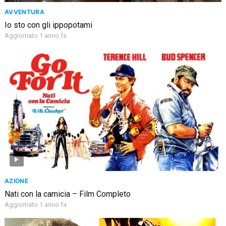
AVVENTURA
Io sto con gli ippopotami
Aggiornato 1 anno fa
AZIONE
Nati con la camicia – Film Completo
Aggiornato 1 anno fa