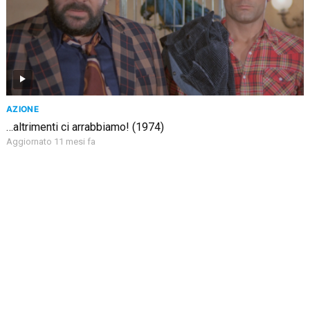
AZIONE
…altrimenti ci arrabbiamo! (1974)
Aggiornato 11 mesi fa