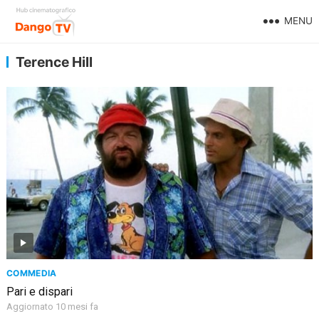
MENU
Terence Hill
COMMEDIA
Pari e dispari
Aggiornato 10 mesi fa