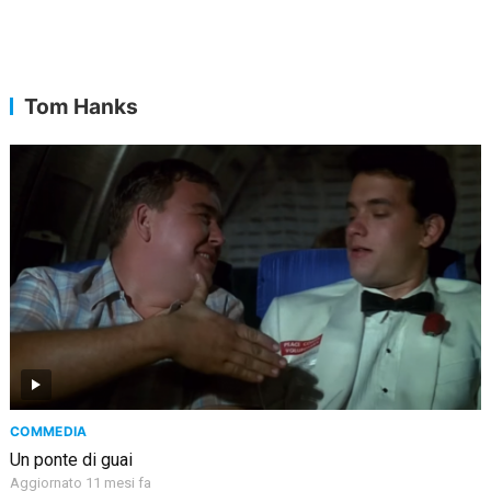
Tom Hanks
COMMEDIA
Un ponte di guai
Aggiornato 11 mesi fa