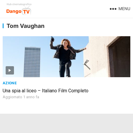
MENU
Tom Vaughan
AZIONE
Una spia al liceo – Italiano Film Completo
Aggiornato 1 anno fa