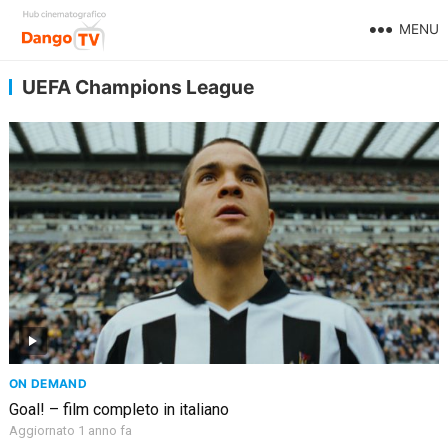
MENU
UEFA Champions League
ON DEMAND
Goal! – film completo in italiano
Aggiornato 1 anno fa