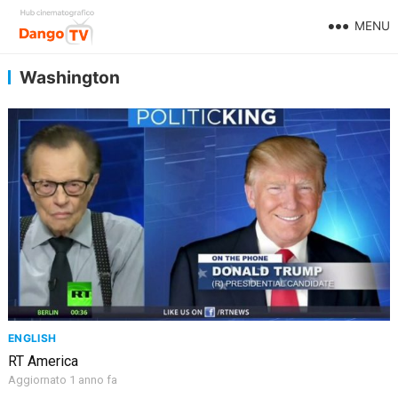
MENU
Washington
ENGLISH
RT America
Aggiornato 1 anno fa