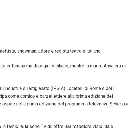
ttista, showman, attore e regista teatrale italiano.
o in Tunisia ma di origini siciliane, mentre la madre Anna era di
l’industria e l’artigianato (IPSIA) Locatelli di Roma e poi il
tecipa come comico e barzellettiere alla prima edizione del
è ospite nella prima edizione del programma televisivo Scherzi 
 in famiglia; la serie TV gli offre una maggiore visibilità e