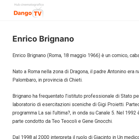
Enrico Brignano
Enrico Brignano (Roma, 18 maggio 1966) è un comico, cabare
Nato a Roma nella zona di Dragona, il padre Antonino era nat
Palombaro, in provincia di Chieti.
Brignano ha frequentato l’istituto professionale di Stato per 
laboratorio di esercitazioni sceniche di Gigi Proietti. Par
programma La sai l’ultima?, in onda su Canale 5. Nel 1992 
parte condotto da Teo Teocoli e Gene Gnocchi.
Dal 1998 al 2000 interpreta il ruolo di Giacinto in Un medico