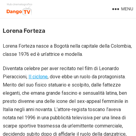
MENU
Lorena Forteza
Lorena Forteza nasce a Bogotà nella capitale della Colombia,
classe 1976 ed è un’attrice e modella.
Diventata celebre per aver recitato nel film di Leonardo
Pieraccioni,
Il ciclone
, dove ebbe un ruolo da protagonista.
Merito del suo fisico statuario e scolpito, dalle fattezze
eleganti, che emana grande fascino e sensualità latina, ben
presto divenne una delle icone del sex-appeal femminile in
Italia negli anni novanta. L’attore-regista toscano l’aveva
notata nel 1996 in una pubblicità televisiva per una linea di
scarpe sportive trasmessa da un’emittente commerciale,
decidendo subito dopo di affidarle il ruolo della danzatrice,