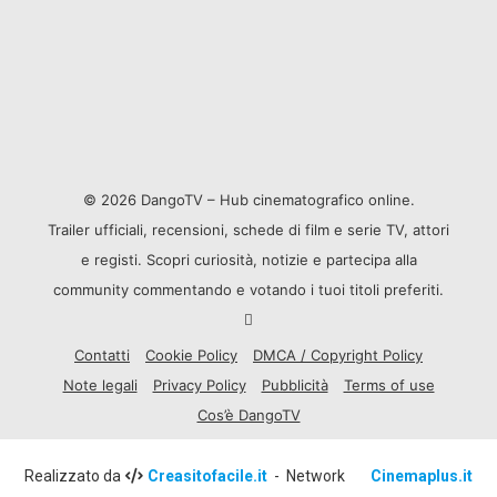
© 2026 DangoTV – Hub cinematografico online.
Trailer ufficiali, recensioni, schede di film e serie TV, attori
e registi. Scopri curiosità, notizie e partecipa alla
community commentando e votando i tuoi titoli preferiti.
Contatti
Cookie Policy
DMCA / Copyright Policy
Note legali
Privacy Policy
Pubblicità
Terms of use
Cos’è DangoTV
Realizzato da
Creasitofacile.it
- Network
Cinemaplus.it