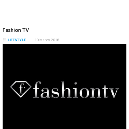
Fashion TV
LIFESTYLE
10 Marzo 2018