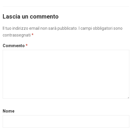
Lascia un commento
Il tuo indirizzo email non sarà pubblicato.
I campi obbligatori sono
contrassegnati
*
Commento
*
Nome