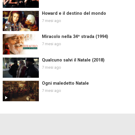
Howard e il destino del mondo
7 mesi ago
Miracolo nella 34ª strada (1994)
7 mesi ago
Qualcuno salvi il Natale (2018)
7 mesi ago
Ogni maledetto Natale
7 mesi ago