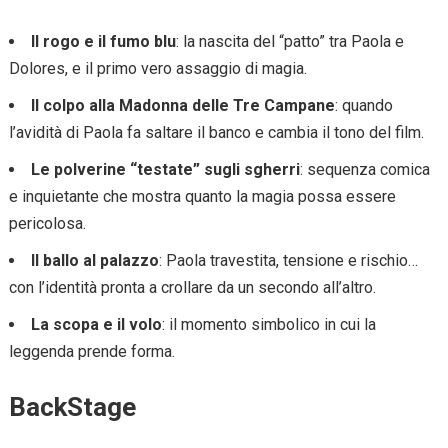
Il rogo e il fumo blu
: la nascita del “patto” tra Paola e
Dolores, e il primo vero assaggio di magia.
Il colpo alla Madonna delle Tre Campane
: quando
l’avidità di Paola fa saltare il banco e cambia il tono del film.
Le polverine “testate” sugli sgherri
: sequenza comica
e inquietante che mostra quanto la magia possa essere
pericolosa.
Il ballo al palazzo
: Paola travestita, tensione e rischio…
con l’identità pronta a crollare da un secondo all’altro.
La scopa e il volo
: il momento simbolico in cui la
leggenda prende forma.
BackStage