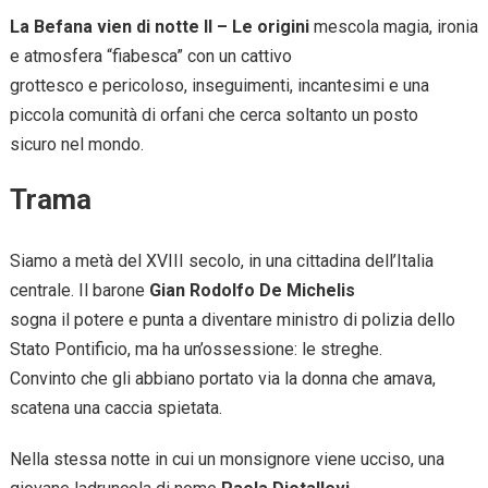
La Befana vien di notte II – Le origini
mescola magia, ironia
e atmosfera “fiabesca” con un cattivo
grottesco e pericoloso, inseguimenti, incantesimi e una
piccola comunità di orfani che cerca soltanto un posto
sicuro nel mondo.
Trama
Siamo a metà del XVIII secolo, in una cittadina dell’Italia
centrale. Il barone
Gian Rodolfo De Michelis
sogna il potere e punta a diventare ministro di polizia dello
Stato Pontificio, ma ha un’ossessione: le streghe.
Convinto che gli abbiano portato via la donna che amava,
scatena una caccia spietata.
Nella stessa notte in cui un monsignore viene ucciso, una