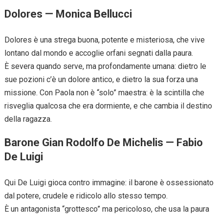
Dolores — Monica Bellucci
Dolores è una strega buona, potente e misteriosa, che vive
lontano dal mondo e accoglie orfani segnati dalla paura.
È severa quando serve, ma profondamente umana: dietro le
sue pozioni c’è un dolore antico, e dietro la sua forza una
missione. Con Paola non è “solo” maestra: è la scintilla che
risveglia qualcosa che era dormiente, e che cambia il destino
della ragazza.
Barone Gian Rodolfo De Michelis — Fabio
De Luigi
Qui De Luigi gioca contro immagine: il barone è ossessionato
dal potere, crudele e ridicolo allo stesso tempo.
È un antagonista “grottesco” ma pericoloso, che usa la paura