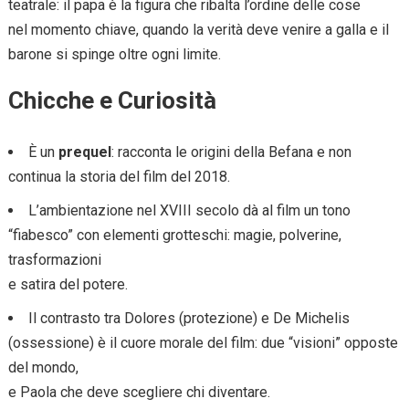
teatrale: il papa è la figura che ribalta l’ordine delle cose
nel momento chiave, quando la verità deve venire a galla e il
barone si spinge oltre ogni limite.
Chicche e Curiosità
È un
prequel
: racconta le origini della Befana e non
continua la storia del film del 2018.
L’ambientazione nel XVIII secolo dà al film un tono
“fiabesco” con elementi grotteschi: magie, polverine,
trasformazioni
e satira del potere.
Il contrasto tra Dolores (protezione) e De Michelis
(ossessione) è il cuore morale del film: due “visioni” opposte
del mondo,
e Paola che deve scegliere chi diventare.