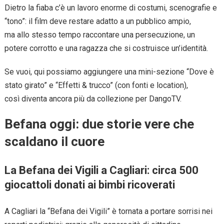
Dietro la fiaba c’è un lavoro enorme di costumi, scenografie e
“tono”: il film deve restare adatto a un pubblico ampio,
ma allo stesso tempo raccontare una persecuzione, un
potere corrotto e una ragazza che si costruisce un’identità.
Se vuoi, qui possiamo aggiungere una mini-sezione “Dove è
stato girato” e “Effetti & trucco” (con fonti e location),
così diventa ancora più da collezione per DangoTV.
Befana oggi: due storie vere che
scaldano il cuore
La Befana dei Vigili a Cagliari: circa 500
giocattoli donati ai bimbi ricoverati
A Cagliari la “Befana dei Vigili” è tornata a portare sorrisi nei