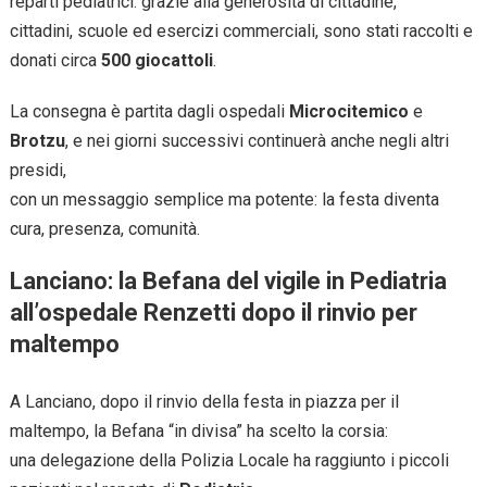
reparti pediatrici: grazie alla generosità di cittadine,
cittadini, scuole ed esercizi commerciali, sono stati raccolti e
donati circa
500 giocattoli
.
La consegna è partita dagli ospedali
Microcitemico
e
Brotzu
, e nei giorni successivi continuerà anche negli altri
presidi,
con un messaggio semplice ma potente: la festa diventa
cura, presenza, comunità.
Lanciano: la Befana del vigile in Pediatria
all’ospedale Renzetti dopo il rinvio per
maltempo
A Lanciano, dopo il rinvio della festa in piazza per il
maltempo, la Befana “in divisa” ha scelto la corsia:
una delegazione della Polizia Locale ha raggiunto i piccoli