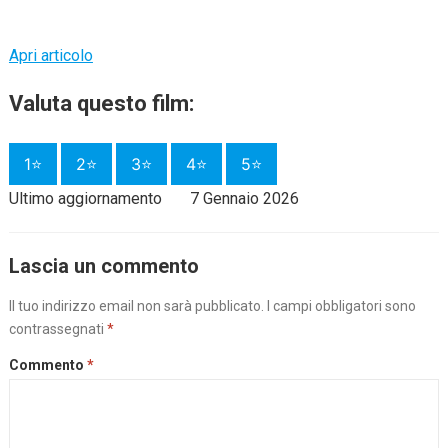
Apri articolo
Valuta questo film:
1⭐
2⭐
3⭐
4⭐
5⭐
Ultimo aggiornamento
7 Gennaio 2026
Lascia un commento
Il tuo indirizzo email non sarà pubblicato.
I campi obbligatori sono
contrassegnati
*
Commento
*