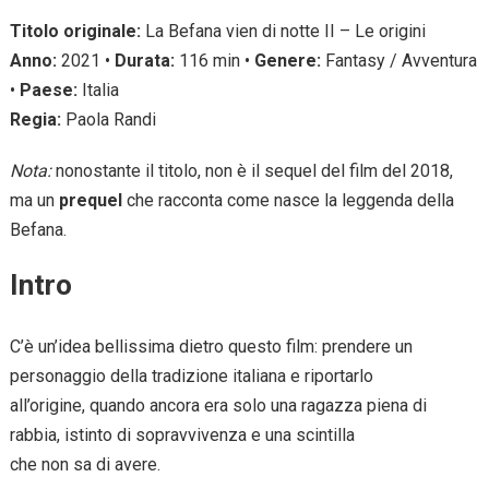
Titolo originale:
La Befana vien di notte II – Le origini
Anno:
2021 •
Durata:
116 min •
Genere:
Fantasy / Avventura
•
Paese:
Italia
Regia:
Paola Randi
Nota:
nonostante il titolo, non è il sequel del film del 2018,
ma un
prequel
che racconta come nasce la leggenda della
Befana.
Intro
C’è un’idea bellissima dietro questo film: prendere un
personaggio della tradizione italiana e riportarlo
all’origine, quando ancora era solo una ragazza piena di
rabbia, istinto di sopravvivenza e una scintilla
che non sa di avere.