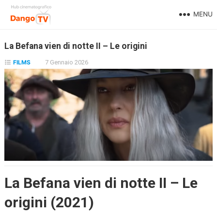
MENU
La Befana vien di notte II – Le origini
FILMS
7 Gennaio 2026
La Befana vien di notte II – Le
origini (2021)