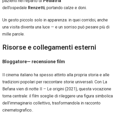
pazienti nel reparto di
Pediatria
dell’ospedale
Renzetti
, portando calze e doni.
Un gesto piccolo solo in apparenza: in quei corridoi, anche
una visita diventa una luce — e un sorriso può pesare più di
mille parole.
Risorse e collegamenti esterni
Bloggatore— recensione film
Il cinema italiano ha spesso attinto alla propria storia e alle
tradizioni popolari per raccontare storie universali. Con La
Befana vien di notte II – Le origini (2021), questa vocazione
torna centrale: il film sceglie di rileggere una figura simbolica
dell’immaginario collettivo, trasformandola in racconto
cinematografico..