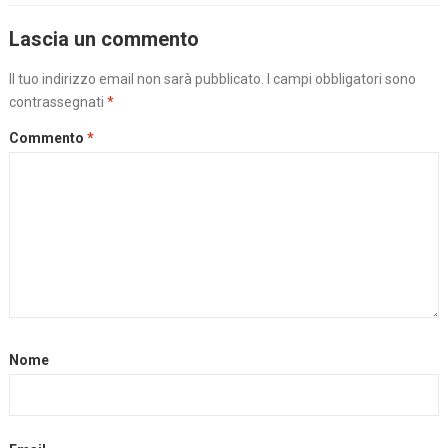
Lascia un commento
Il tuo indirizzo email non sarà pubblicato.
I campi obbligatori sono
contrassegnati
*
Commento
*
Nome