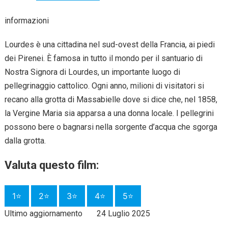
informazioni
Lourdes è una cittadina nel sud-ovest della Francia, ai piedi
dei Pirenei. È famosa in tutto il mondo per il santuario di
Nostra Signora di Lourdes, un importante luogo di
pellegrinaggio cattolico. Ogni anno, milioni di visitatori si
recano alla grotta di Massabielle dove si dice che, nel 1858,
la Vergine Maria sia apparsa a una donna locale. I pellegrini
possono bere o bagnarsi nella sorgente d’acqua che sgorga
dalla grotta.
Valuta questo film:
1⭐
2⭐
3⭐
4⭐
5⭐
Ultimo aggiornamento
24 Luglio 2025