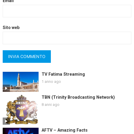
Email
Sito web
TV Fatima Streaming
1 anno ago
TBN (Trinity Broadcasting Network)
8 anni ago
AFTV – Amazing Facts